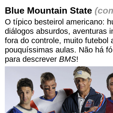
Blue Mountain State
(co
O típico besteirol americano: 
diálogos absurdos, aventuras i
fora do controle, muito futebol
pouquíssimas aulas. Não há f
para descrever
BMS
!