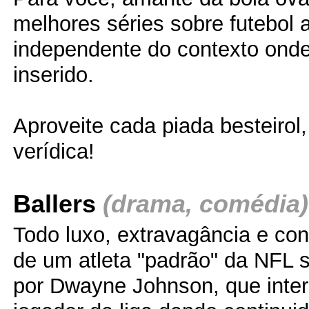
melhores séries sobre futebol 
independente do contexto onde
inserido.
Aproveite cada piada besteirol, 
verídica!
Ballers
(drama, comédia)
Todo luxo, extravagância e co
de um atleta "padrão" da NFL 
por Dwayne Johnson, que inter