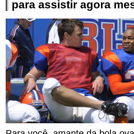
para assistir agora m
Para você, amante da bola oval