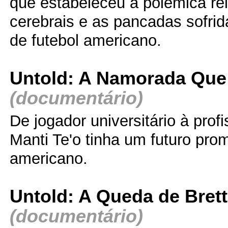
que estabeleceu a polêmica re
cerebrais e as pancadas sofrid
de futebol americano.
Untold: A Namorada Que 
(documentário)
De jogador universitário à prof
Manti Te'o tinha um futuro prom
americano.
Untold: A Queda de Brett
(documentário)