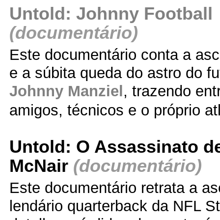
Untold: Johnny Football
(documentário)
Este documentário conta a as
e a súbita queda do astro do f
Johnny Manziel
, trazendo en
amigos, técnicos e o próprio at
Untold: O Assassinato d
McNair
(documentário)
Este documentário retrata a a
lendário quarterback da NFL S