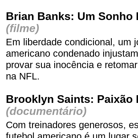
Brian Banks: Um Sonho 
(filme)
Em liberdade condicional, um j
americano condenado injustame
provar sua inocência e retomar
na NFL.
Brooklyn Saints: Paixão 
(documentário)
Com treinadores generosos, es
futebol americano é um lugar 