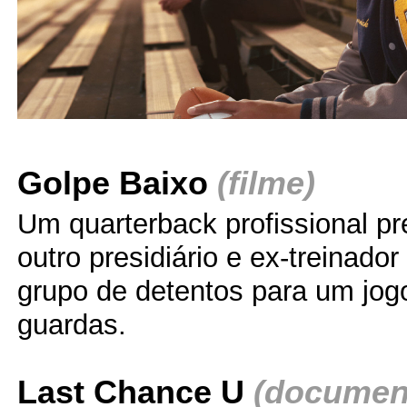
Golpe Baixo
(filme)
Um quarterback profissional p
outro presidiário e ex-treinador
grupo de detentos para um jog
guardas.
Last Chance U
(document