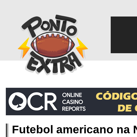
‎
Futebol americano na N