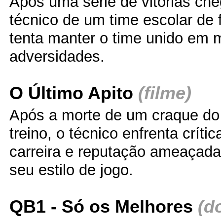
Após uma série de vitórias che
técnico de um time escolar de 
tenta manter o time unido em 
adversidades.
O Último Apito
(filme)
Após a morte de um craque do 
treino, o técnico enfrenta críti
carreira e reputação ameaçadas
seu estilo de jogo.
QB1 - Só os Melhores
(d