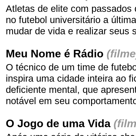
Atletas de elite com passados 
no futebol universitário a últi
mudar de vida e realizar seus 
Meu Nome é Rádio
(filme
O técnico de um time de futeb
inspira uma cidade inteira ao 
deficiente mental, que aprese
notável em seu comportamento
O Jogo de uma Vida
(fil