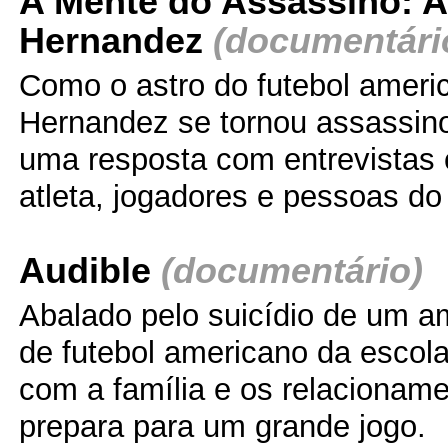
A Mente do Assassino: 
Hernandez
(documentári
Como o astro do futebol ameri
Hernandez se tornou assassino
uma resposta com entrevistas
atleta, jogadores e pessoas do
Audible
(documentário)
Abalado pelo suicídio de um a
de futebol americano da escola
com a família e os relacionam
prepara para um grande jogo.