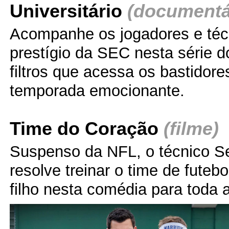
Universitário
(documentá
Acompanhe os jogadores e téc
prestígio da SEC nesta série 
filtros que acessa os bastidor
temporada emocionante.
Time do Coração
(filme)
Suspenso da NFL, o técnico S
resolve treinar o time de futeb
filho nesta comédia para toda a