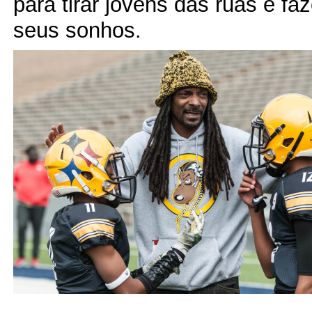
para tirar jovens das ruas e fa
seus sonhos.