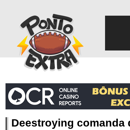
‎
Deestroying comanda 