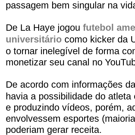
passagem bem singular na vida
De La Haye jogou
futebol ame
universitário
como kicker da 
o tornar inelegível de forma co
monetizar seu canal no YouTu
De acordo com informações d
havia a possibilidade do atleta
e produzindo vídeos, porém, a
envolvessem esportes (maioria
poderiam gerar receita.