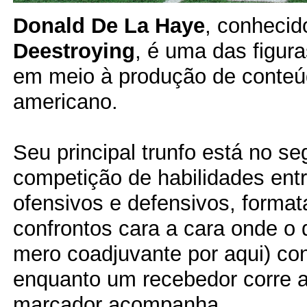
Donald De La Haye
, conheci
Deestroying
, é uma das figur
em meio à produção de conteúd
americano.
Seu principal trunfo está no s
competição de habilidades entr
ofensivos e defensivos, format
confrontos cara a cara onde o
mero coadjuvante por aqui) co
enquanto um recebedor corre a
marcador acompanha.