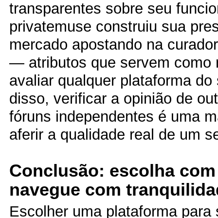
transparentes sobre seu funci
privatemuse construiu sua pre
mercado apostando na curadori
— atributos que servem como r
avaliar qualquer plataforma d
disso, verificar a opinião de o
fóruns independentes é uma ma
aferir a qualidade real de um s
Conclusão: escolha com
navegue com tranquilida
Escolher uma plataforma para s