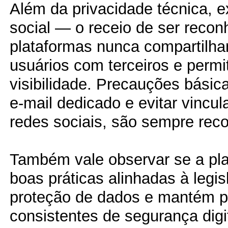
Além da privacidade técnica, ex
social — o receio de ser recon
plataformas nunca compartilh
usuários com terceiros e permi
visibilidade. Precauções bási
e-mail dedicado e evitar vincul
redes sociais, são sempre re
Também vale observar se a pl
boas práticas alinhadas à legi
proteção de dados e mantém 
consistentes de segurança digit