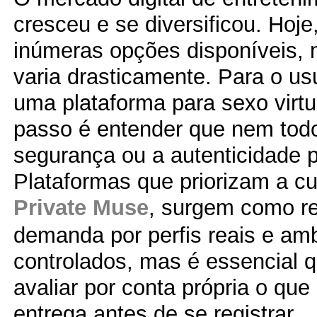
cresceu e se diversificou. Hoje
inúmeras opções disponíveis, 
varia drasticamente. Para o us
uma plataforma para sexo virtua
passo é entender que nem todo
segurança ou a autenticidade 
Plataformas que priorizam a c
Private Muse
, surgem como r
demanda por perfis reais e am
controlados, mas é essencial 
avaliar por conta própria o que
entrega antes de se registrar.