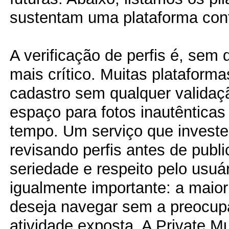
sustentam uma plataforma conf
A verificação de perfis é, sem d
mais crítico. Muitas plataform
cadastro sem qualquer validaç
espaço para fotos inautênticas
tempo. Um serviço que invest
revisando perfis antes de publi
seriedade e respeito pelo usuár
igualmente importante: a maior
deseja navegar sem a preocup
atividade exposta. A Private M