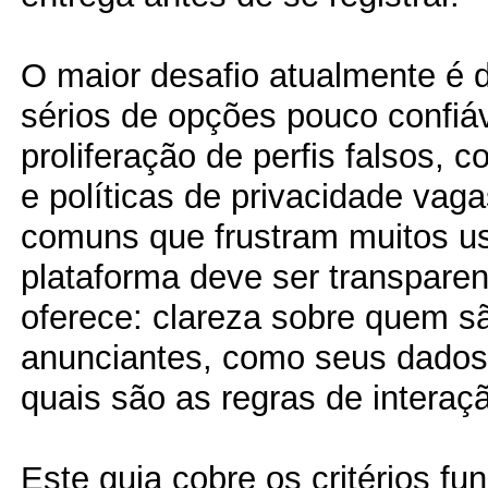
O maior desafio atualmente é di
sérios de opções pouco confiáv
proliferação de perfis falsos, 
e políticas de privacidade vag
comuns que frustram muitos u
plataforma deve ser transparen
oferece: clareza sobre quem s
anunciantes, como seus dados
quais são as regras de interaç
Este guia cobre os critérios f