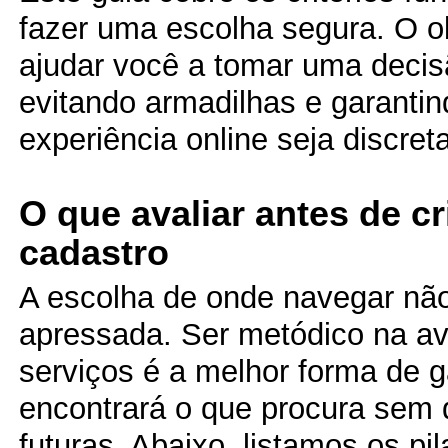
fazer uma escolha segura. O ob
ajudar você a tomar uma decis
evitando armadilhas e garanti
experiência online seja discreta
O que avaliar antes de c
cadastro
A escolha de onde navegar nã
apressada. Ser metódico na av
serviços é a melhor forma de g
encontrará o que procura sem
futuras. Abaixo, listamos os pi