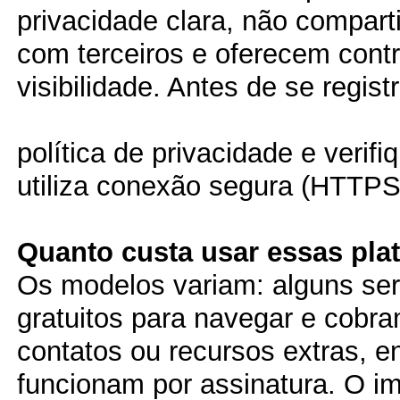
privacidade clara, não compar
com terceiros e oferecem contr
visibilidade. Antes de se registr
política de privacidade e verifi
utiliza conexão segura (HTTPS
Quanto custa usar essas pla
Os modelos variam: alguns ser
gratuitos para navegar e cobr
contatos ou recursos extras, e
funcionam por assinatura. O i